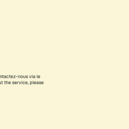
ontactez-nous via le
ut the service, please