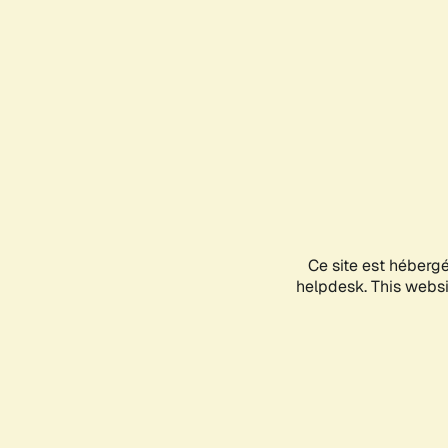
Ce site est héberg
helpdesk. This websit