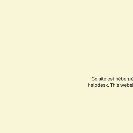
Ce site est héberg
helpdesk. This websit