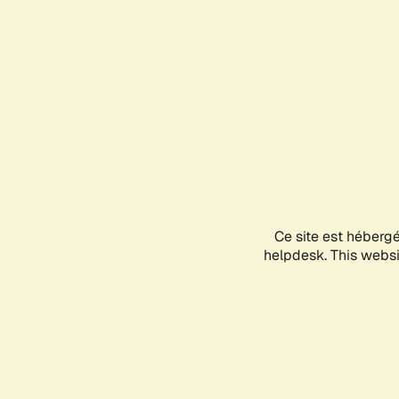
Ce site est héberg
helpdesk. This websit