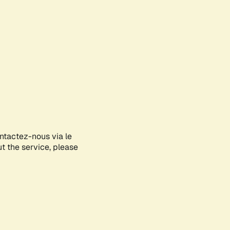
ontactez-nous via le
ut the service, please