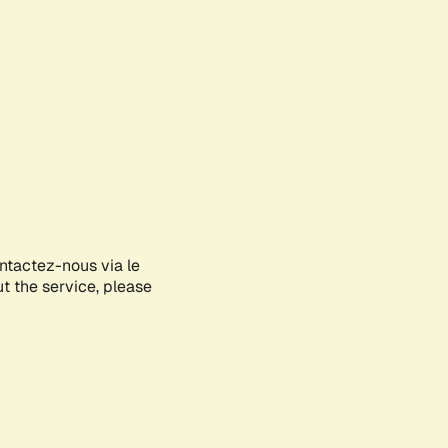
ontactez-nous via le
ut the service, please