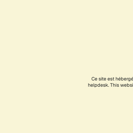
Ce site est héberg
helpdesk. This websit